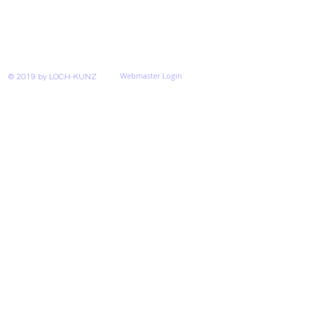
Webmaster Login
© 2019 by LOCH-KUNZ