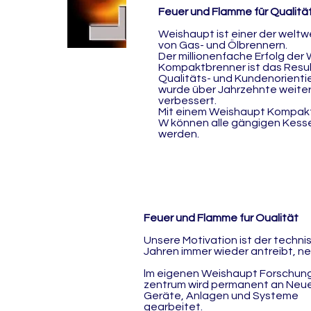
Feuer und Flamme für Qualitä
Weishaupt ist einer der weltw
von Gas- und Ölbrennern.
Der millionenfache Erfolg der
Kompaktbrenner ist das Resu
Qualitäts- und Kundenorientie
wurde über Jahrzehnte weiter
verbessert.
Mit einem Weishaupt Kompakt
W können alle gängigen Kesse
werden.
Feuer und Flamme fur Oualität
Unsere Motivation ist der techni
Jahren immer wieder antreibt, n
lm eigenen Weishaupt Forschung
zentrum wird permanent an Neue
Geräte, Anlagen und Systeme
gearbeitet.