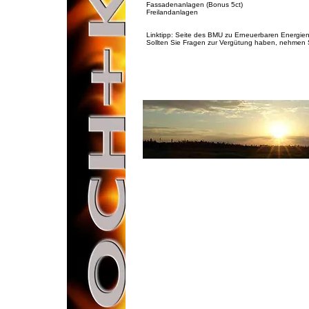
Fassadenanlagen (Bonus 5ct)
Freilandanlagen
Linktipp: Seite des BMU zu Erneuerbaren Energien
Sollten Sie Fragen zur Vergütung haben, nehmen S