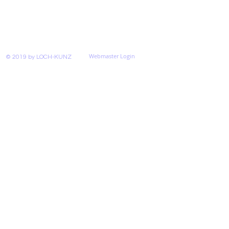
Webmaster Login
© 2019 by LOCH-KUNZ