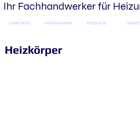
Ihr Fachhandwerker für Heizun
STARTSEITE
UNTERNEHMEN
PRODUKTE
SERVI
Heizkörper