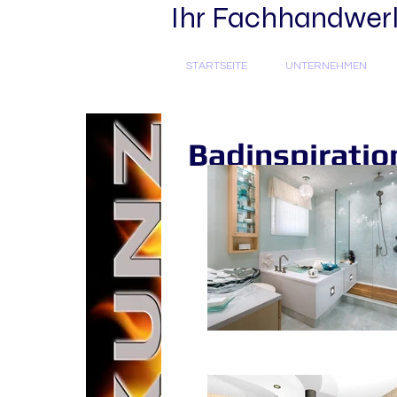
Ihr Fachhandwerke
STARTSEITE
UNTERNEHMEN
Badinspiratio