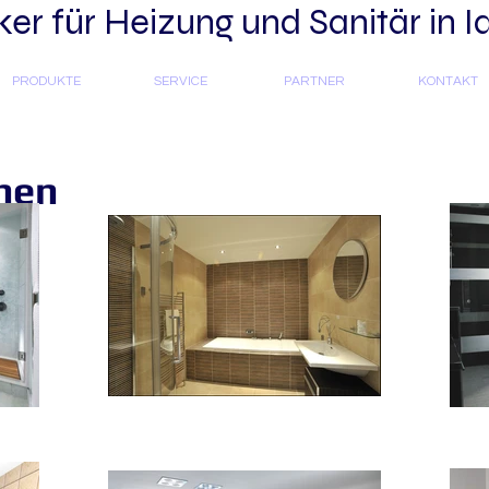
r für Heizung und Sanitär in I
PRODUKTE
SERVICE
PARTNER
KONTAKT
nen