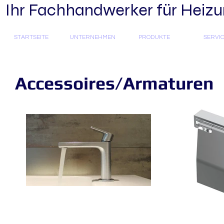
Ihr Fachhandwerker für Heizun
STARTSEITE
UNTERNEHMEN
PRODUKTE
SERVI
Accessoires/Armaturen