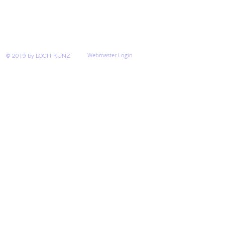
Webmaster Login
© 2019 by LOCH-KUNZ