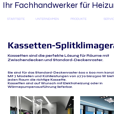
Ihr Fachhandwerker für Heizun
STARTSEITE
UNTERNEHMEN
PRODUKTE
SERVI
Kassetten-Splitklimager
Kassetten sind die perfekte Lösung für Räume mit
Zwischendecken und Standard-Deckenraster.
Sie sind für das Standard-Deckenraster 600 x 600 mm konzip
Mit 7 Modellen und Kühlleistungen von 2770 bis12300 W bie
jeden Raum die richtige Kassette.
Kassetten sind auf Wunsch mit Elektroheizung oder in
Wärmepumpenausführung lieferbar.