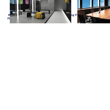
Kühlung Wärmepumpe Elektroheizung Für Wohnungen, Büro
Restaurants und Hotel